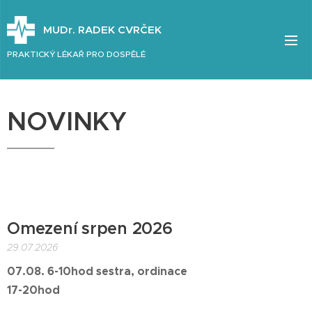
MUDr. RADEK CVRČEK
PRAKTICKÝ LÉKAŘ PRO DOSPĚLÉ
NOVINKY
Omezení srpen 2026
29.07.2026
07.08. 6-10hod sestra, ordinace
17-20hod