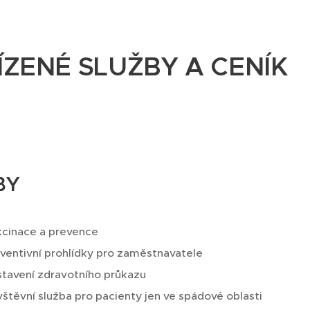
ÍZENÉ SLUŽBY A CENÍK
BY
cinace a prevence
ventivní prohlídky pro zaměstnavatele
tavení zdravotního průkazu
štěvní služba pro pacienty jen ve spádové oblasti