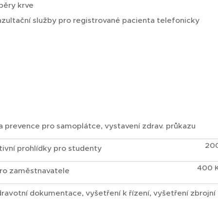
ěry krve
zultační služby pro registrované pacienta telefonicky
a prevence pro samoplátce, vystavení zdrav. průkazu
20
ivní prohlídky pro studenty
400 
pro zaměstnavatele
ravotní dokumentace, vyšetření k řízení, vyšetření zbrojní