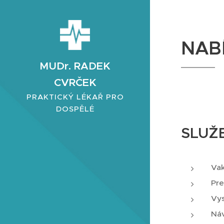
NAB
MUDr. RADEK
CVRČEK
PRAKTICKÝ LÉKAŘ PRO
DOSPĚLÉ
SLUŽ
Vak
Pre
Vys
Náv